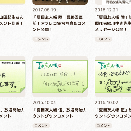
2017.06.19
2016.12.21
山田起生さん
「夏目友人帳 陸」最終回直
「夏目友人帳 陸」
メント到着！
前！アフレコ集合写真＆コメ
原作者緑川ゆき先
ント公開！
メッセージ公開！
コメント
コメント
2016.10.03
2016.10.02
伍」放送開始カ
「夏目友人帳 伍」放送開始カ
「夏目友人帳 伍」
メント
ウントダウンコメント
ウントダウンコメ
コメント
コメント