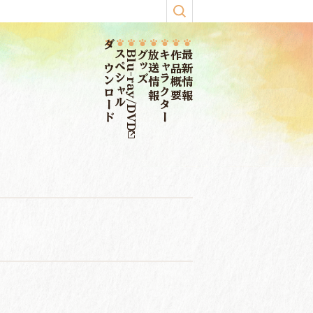
ダウンロード
スペシャル
Blu-ray/DVD
グッズ
放送情報
キャラクター
作品概要
最新情報