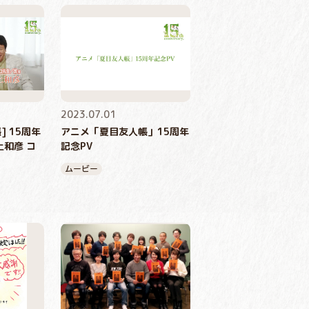
2023.07.01
 15周年
アニメ「夏目友人帳」15周年
上和彦 コ
記念PV
ムービー