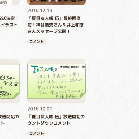
2016.12.19
放送決定！
「夏目友人帳 伍」最終回直
生イラスト
前！神谷浩史さん＆井上和彦
さんメッセージ公開！
コメント
2016.10.01
放送開始カ
「夏目友人帳 伍」放送開始カ
ント
ウントダウンコメント
コメント