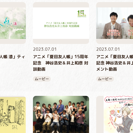
2023.07.01
2023.07.01
人帳 漆」ティ
アニメ「夏目友人帳」15周年
アニメ「夏目友人帳]
記念 神谷浩史＆井上和彦 対
記念 神谷浩史＆井
談動画
メント動画
ムービー
ムービー