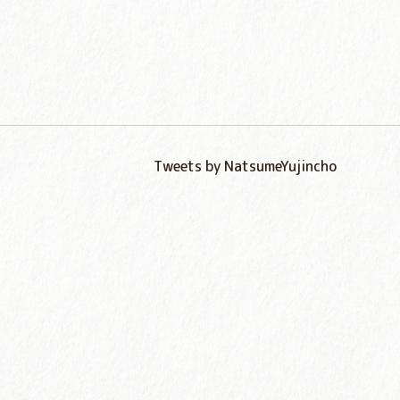
Tweets by NatsumeYujincho