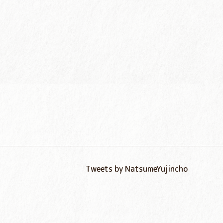
Tweets by NatsumeYujincho