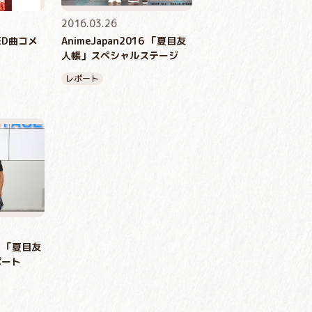
2016.03.26
ED曲コメ
AnimeJapan2016 「夏目友
人帳」スペシャルステージ
レポート
15 「夏目友
ポート