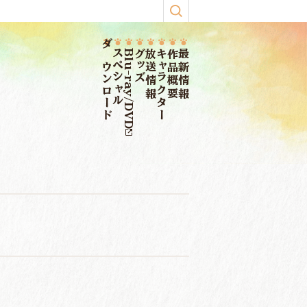
ダウンロード
スペシャル
Blu-ray/DVD
グッズ
放送情報
キャラクター
作品概要
最新情報