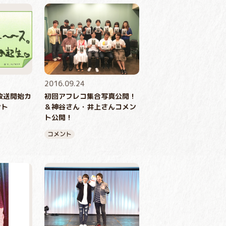
2016.09.24
放送開始カ
初回アフレコ集合写真公開！
ント
＆神谷さん・井上さんコメン
ト公開！
コメント