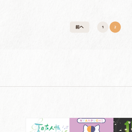
前へ
1
2