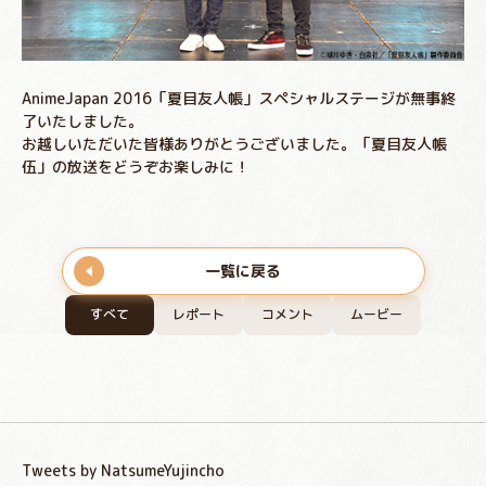
AnimeJapan 2016「夏目友人帳」スペシャルステージが無事終
了いたしました。
お越しいただいた皆様ありがとうございました。「夏目友人帳
伍」の放送をどうぞお楽しみに！
一覧に戻る
すべて
レポート
コメント
ムービー
Tweets by NatsumeYujincho