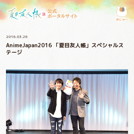
公式
ポータルサイト
めにゅ〜
2016.03.26
AnimeJapan2016 「夏目友人帳」スペシャルス
テージ