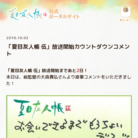
公式
ポータルサイト
めにゅ〜
2016.10.02
「夏目友人帳 伍」放送開始カウントダウンコメン
ト
「夏目友人帳 伍」放送開始まであと
2
日！
本日は、総監督の大森貴弘さんより直筆コメントをいただきまし
た！