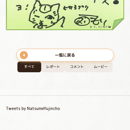
一覧に戻る
すべて
レポート
コメント
ムービー
Tweets by NatsumeYujincho