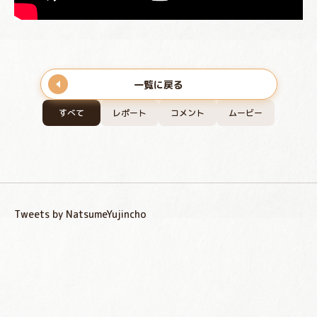
一覧に戻る
すべて
レポート
コメント
ムービー
Tweets by NatsumeYujincho