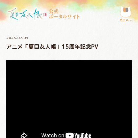
公式
ポータルサイト
めにゅ〜
2023.07.01
アニメ「夏目友人帳」15周年記念PV