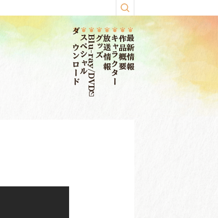
ダウンロード
スペシャル
Blu-ray/DVD
グッズ
放送情報
キャラクター
作品概要
最新情報