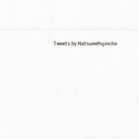
Tweets by NatsumeYujincho