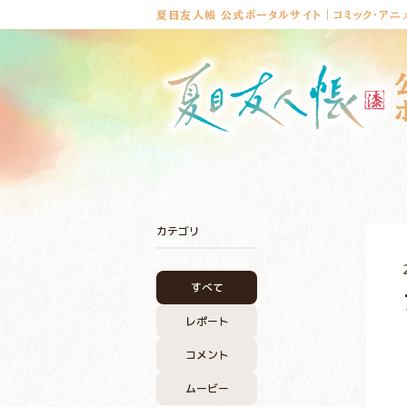
夏目友人帳 公式ポータルサイト｜コミック・アニ
カテゴリ
すべて
レポート
コメント
ムービー