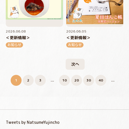
2026.06.08
2026.06.05
＜更新情報＞
＜更新情報＞
お知らせ
お知らせ
次へ
1
2
3
...
10
20
30
40
...
Tweets by NatsumeYujincho