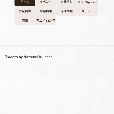
すべて
イベント
お知らせ
Blu-ray/DVD
放送情報
配信情報
原作情報
メディア
音楽
アニメ15周年
Tweets by NatsumeYujincho