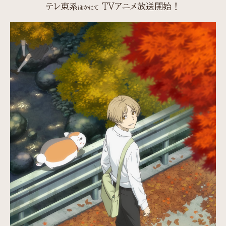
テレ東系
TVアニメ放送開始！
ほかにて