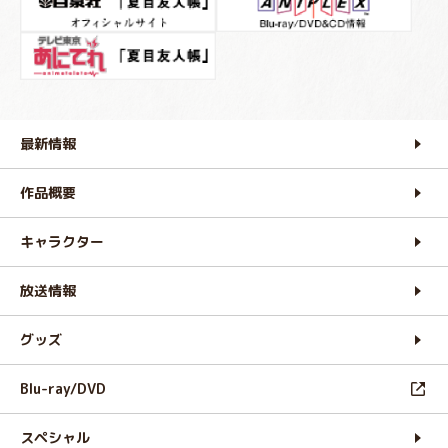
最新情報
作品概要
キャラクター
放送情報
グッズ
Blu-ray/DVD
スペシャル