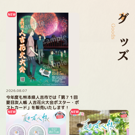
Goods
グッズ
2026.08.07
今年度も熊本県人吉市では「第７１回
夏目友人帳 人吉花火大会ポスター・ポ
ストカード」を販売いたします！