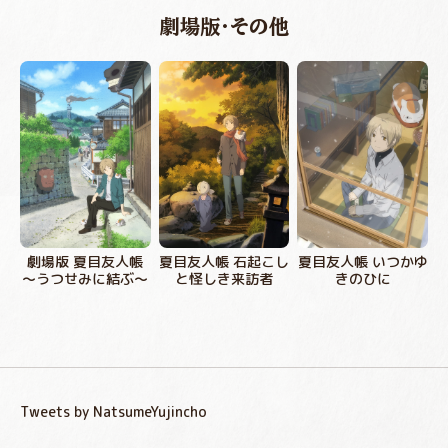
劇場版・その他
劇場版 夏目友人帳
夏目友人帳 石起こし
夏目友人帳 いつかゆ
～うつせみに結ぶ～
と怪しき来訪者
きのひに
Tweets by NatsumeYujincho