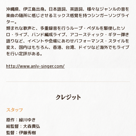
沖縄県、伊江島出身。日本語詞、英語詞、様々なジャンルの音を
楽曲の随所に感じさせるミックス感覚を持つシンガーソングライ
ター。
類まれな歌声と、多重録音を行うループ・ペダルを駆使したソ
ロ・ライブ、バンド編成ライブ、アコースティック・ギター弾き
語りなど、イベントや会場にあわせパフォーマンス・スタイルを
変え、国内はもちろん、香港、台湾、ドイツなど海外でもライブ
を行い定評がある。
http://www.anly-singer.com/
クレジット
スタッフ
原作：緑川ゆき
総監督：大森貴弘
監督：伊藤秀樹