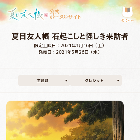
公式
ポータルサイト
めにゅ〜
夏目友人帳 石起こしと怪しき来訪者
限定上映日：2021年1月16日（土）
発売日：2021年5月26日（水）
主題歌
クレジット