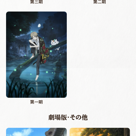
第三期
第二期
第一期
劇場版・その他