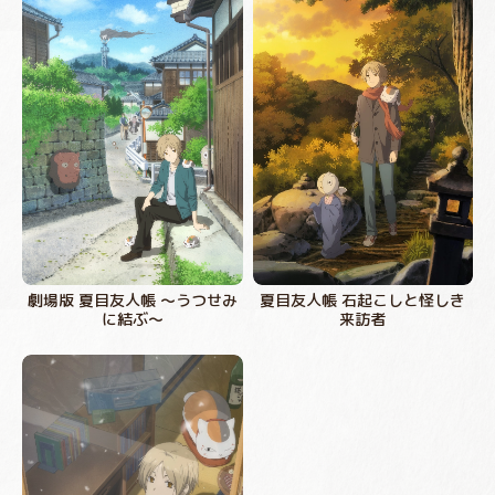
劇場版 夏目友人帳 ～うつせみ
夏目友人帳 石起こしと怪しき
に結ぶ～
来訪者