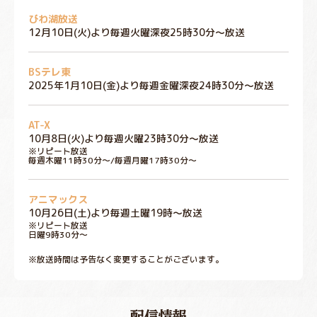
びわ湖放送
12月10日(火)より毎週火曜深夜25時30分〜放送
BSテレ東
2025年1月10日(金)より毎週金曜深夜24時30分〜放送
AT-X
10月8日(火)より毎週火曜23時30分～放送
※リピート放送
毎週木曜11時30分～/毎週月曜17時30分～
アニマックス
10月26日(土)より毎週土曜19時～放送
※リピート放送
日曜9時30分～
※放送時間は予告なく変更することがございます。
配信情報