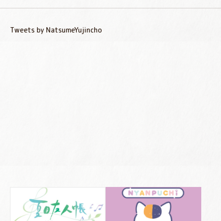
Tweets by NatsumeYujincho