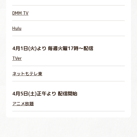
DMM TV
Hulu
4月1日(火)より 毎週火曜17時〜配信
TVer
ネットもテレ東
4月5日(土)正午より 配信開始
アニメ放題