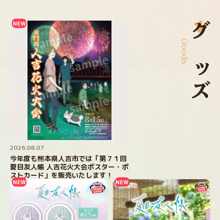
Goods
グッズ
2026.08.07
今年度も熊本県人吉市では「第７１回
夏目友人帳 人吉花火大会ポスター・ポ
ストカード」を販売いたします！