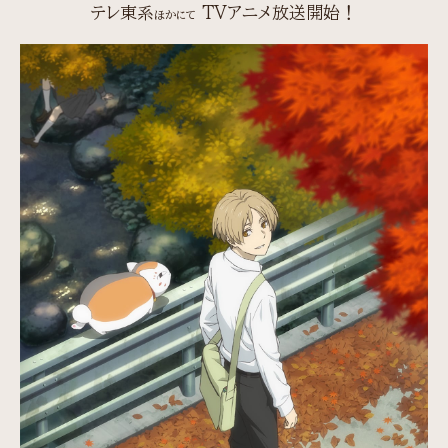
テレ東系
TVアニメ放送開始！
ほかにて