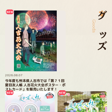
Goods
グッズ
2026.08.07
今年度も熊本県人吉市では「第７１回
夏目友人帳 人吉花火大会ポスター・ポ
ストカード」を販売いたします！