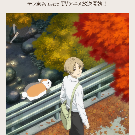
テレ東系
TVアニメ放送開始！
ほかにて