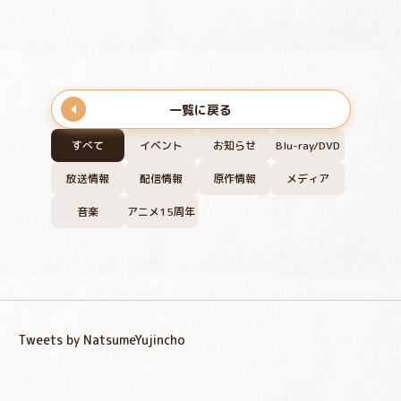
一覧に戻る
すべて
イベント
お知らせ
Blu-ray/DVD
放送情報
配信情報
原作情報
メディア
音楽
アニメ15周年
Tweets by NatsumeYujincho