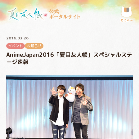
公式
ポータルサイト
めにゅ〜
2016.03.26
イベント
お知らせ
AnimeJapan2016「夏目友人帳」スペシャルステ
ージ速報