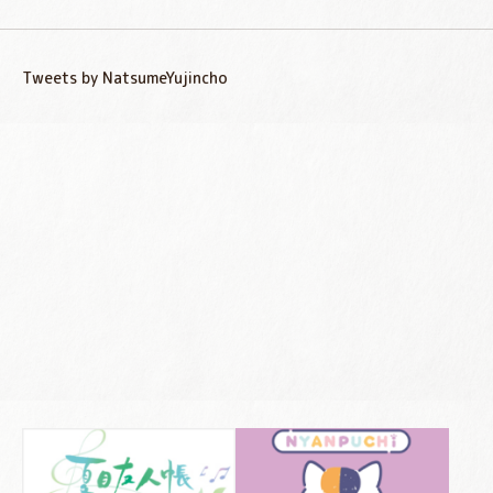
Tweets by NatsumeYujincho