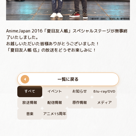
AnimeJapan 2016「夏目友人帳」スペシャルステージが無事終
了いたしました。
お越しいただいた皆様ありがとうございました！
「夏目友人帳 伍」の放送をどうぞお楽しみに！
一覧に戻る
すべて
イベント
お知らせ
Blu-ray/DVD
放送情報
配信情報
原作情報
メディア
音楽
アニメ15周年