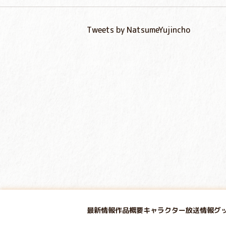
Tweets by NatsumeYujincho
最新情報
作品概要
キャラクター
放送情報
グ