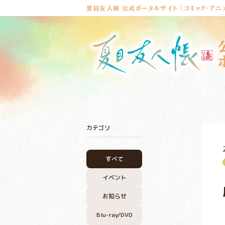
夏目友人帳 公式ポータルサイト｜コミック・アニ
カテゴリ
すべて
イベント
お知らせ
Blu-ray/DVD