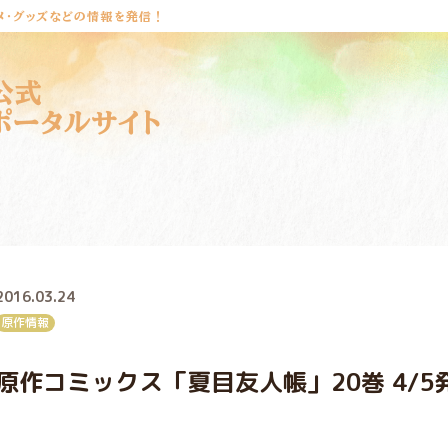
メ・グッズなどの情報を発信！
公式
ポータルサイト
2016.03.24
原作情報
原作コミックス「夏目友人帳」20巻 4/5