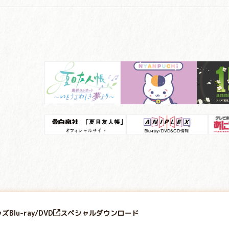
ッズ
Blu-ray/DVD
スペシャル
ダウンロード