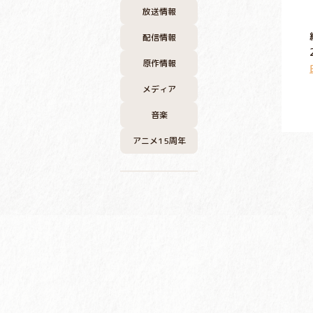
放送情報
配信情報
原作情報
メディア
音楽
アニメ15周年