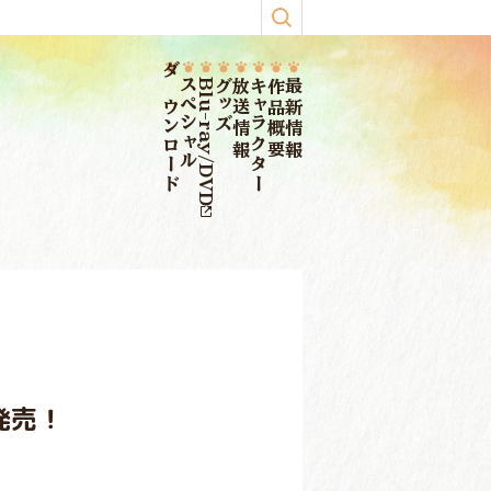
ダウンロード
スペシャル
Blu-ray/DVD
グッズ
放送情報
キャラクター
作品概要
最新情報
発売！