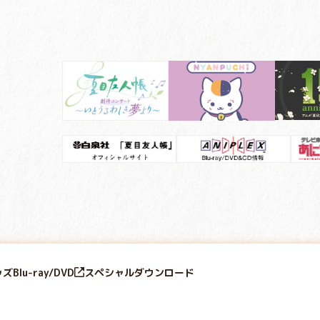
ッズ
Blu-ray/DVD
スペシャル
ダウンロード