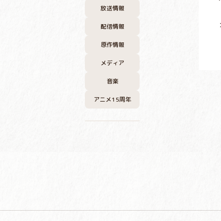
放送情報
配信情報
原作情報
メディア
音楽
アニメ15周年