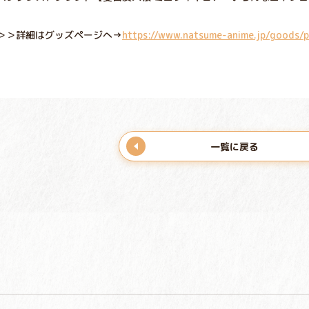
＞＞詳細はグッズページへ→
https://www.natsume-anime.jp/goods/
一覧に戻る