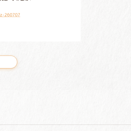
pz-260707