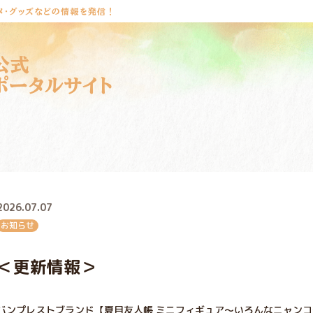
メ・グッズなどの情報を発信！
公式
ポータルサイト
2026.07.07
お知らせ
＜更新情報＞
バンプレストブランド【夏目友人帳 ミニフィギュア～いろんなニャン