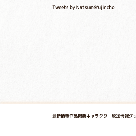
Tweets by NatsumeYujincho
最新情報
作品概要
キャラクター
放送情報
グ