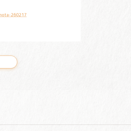
onota-260217