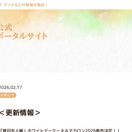
メ・グッズなどの情報を発信！
公式
ポータルサイト
2026.02.17
お知らせ
＜更新情報＞
『夏目友人帳』ホワイトデーケーキ＆マカロン2026発売決定！！