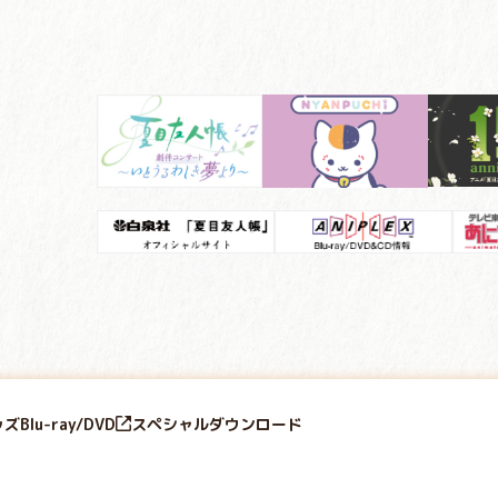
ッズ
Blu-ray/DVD
スペシャル
ダウンロード