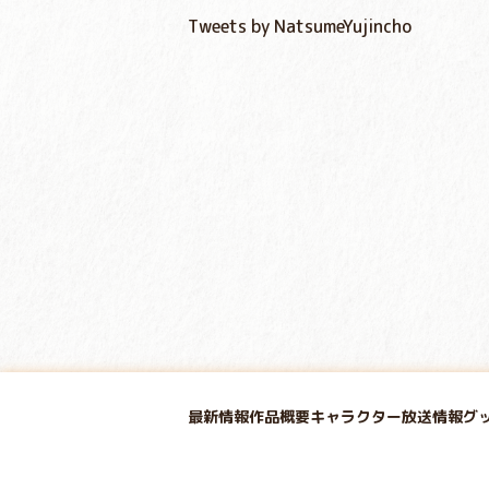
Tweets by NatsumeYujincho
最新情報
作品概要
キャラクター
放送情報
グ