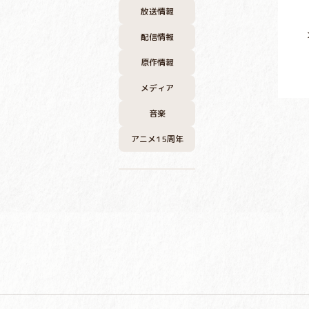
放送情報
配信情報
原作情報
メディア
音楽
アニメ15周年