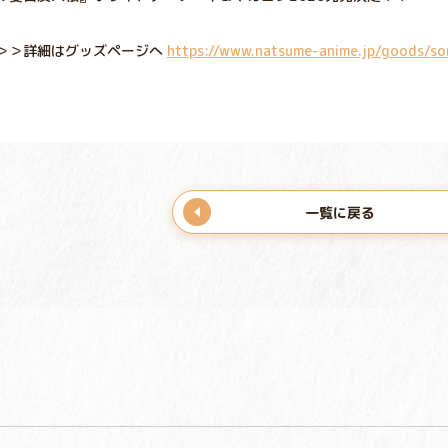
＞＞詳細はグッズページへ
https://www.natsume-anime.jp/goods/s
一覧に戻る