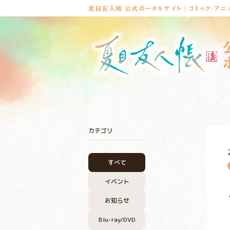
夏目友人帳 公式ポータルサイト｜コミック・アニ
カテゴリ
すべて
イベント
お知らせ
Blu-ray/DVD