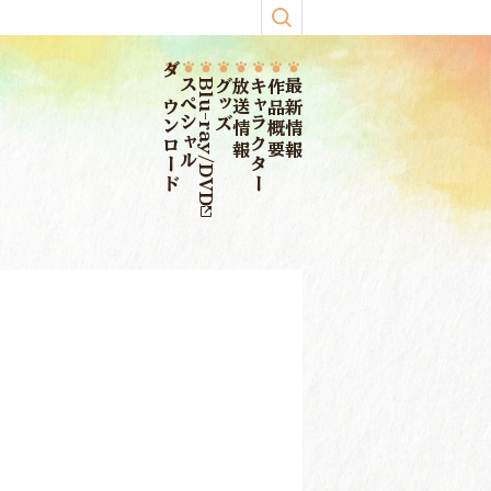
ダウンロード
スペシャル
Blu-ray/DVD
グッズ
放送情報
キャラクター
作品概要
最新情報