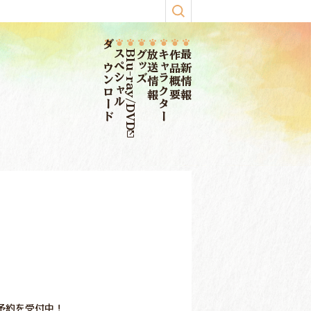
ダウンロード
スペシャル
Blu-ray/DVD
グッズ
放送情報
キャラクター
作品概要
最新情報
の予約を受付中！