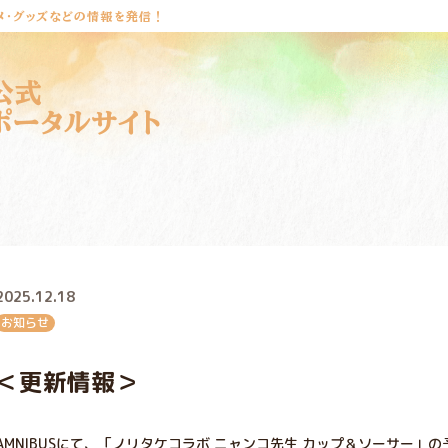
メ・グッズなどの情報を発信！
公式
ポータルサイト
2025.12.18
お知らせ
＜更新情報＞
AMNIBUSにて、「ノリタケコラボ ニャンコ先生 カップ＆ソーサー」