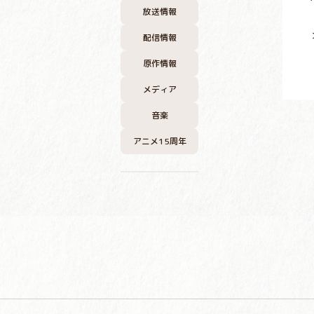
放送情報
配信情報
原作情報
メディア
音楽
アニメ15周年