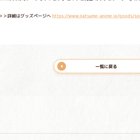
＞＞詳細はグッズページへ
https://www.natsume-anime.jp/goods/s
一覧に戻る