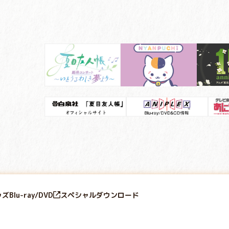
ッズ
Blu-ray/DVD
スペシャル
ダウンロード