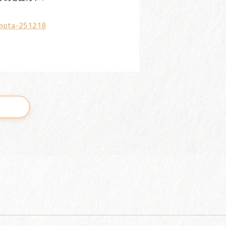
onota-251218