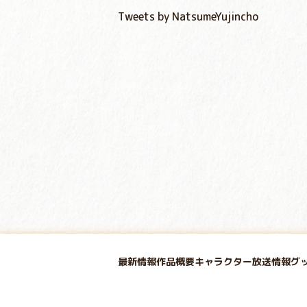
Tweets by NatsumeYujincho
最新情報
作品概要
キャラクター
放送情報
グ