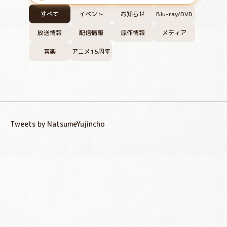
すべて
イベント
お知らせ
Blu-ray/DVD
放送情報
配信情報
原作情報
メディア
音楽
アニメ15周年
Tweets by NatsumeYujincho