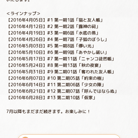
＜ラインナップ＞
【2016年4月05日】#1 第一期1話「猫と友人帳」
【2016年4月12日】#2 第一期2話「露神の祠」
【2016年4月19日】#3 第一期6話「水底の燕」
【2016年4月26日】#4 第一期7話「子狐のぼうし」
【2016年5月03日】#5 第一期8話「儚い光」
【2016年5月10日】#6 第一期9話「あやかし祓い」
【2016年5月17日】#7 第一期11話「ニャンコ徒然帳」
【2016年5月24日】#8 第一期13話「秋の夜宴」
【2016年5月31日】#9 第二期01話「奪われた友人帳」
【2016年6月07日】#10 第二期05話「約束の樹」
【2016年6月14日】#11 第二期06話「少女の陣」
【2016年6月21日】#12 第二期07話「呼んではならぬ」
【2016年6月28日】#13 第二期10話「仮家」
7月以降もまだまだ続きます。お楽しみに！