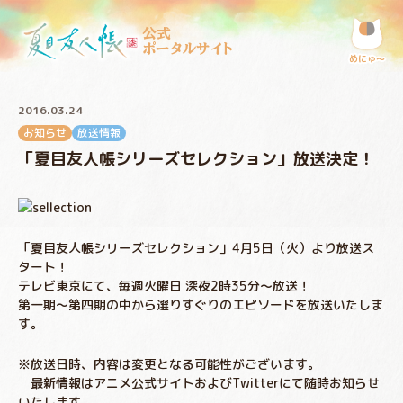
公式
ポータルサイト
めにゅ〜
2016.03.24
お知らせ
放送情報
「夏目友人帳シリーズセレクション」放送決定！
「夏目友人帳シリーズセレクション」4月5日（火）より放送ス
タート！
テレビ東京にて、毎週火曜日 深夜2時35分～放送！
第一期～第四期の中から選りすぐりのエピソードを放送いたしま
す。
※放送日時、内容は変更となる可能性がございます。
最新情報はアニメ公式サイトおよびTwitterにて随時お知らせ
いたします。