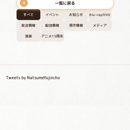
一覧に戻る
すべて
イベント
お知らせ
Blu-ray/DVD
放送情報
配信情報
原作情報
メディア
音楽
アニメ15周年
Tweets by NatsumeYujincho