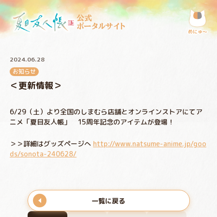
公式
ポータルサイト
めにゅ〜
2024.06.28
お知らせ
＜更新情報＞
6/29（土）より全国のしまむら店舗とオンラインストアにてア
ニメ「夏目友人帳」 15周年記念のアイテムが登場！
＞＞詳細はグッズページへ
http://www.natsume-anime.jp/goo
ds/sonota-240628/
一覧に戻る