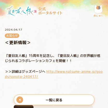
公式
ポータルサイト
めにゅ〜
2024.04.17
お知らせ
＜更新情報＞
『夏目友人帳』15周年を記念し、『夏目友人帳』の世界観が感
じられるコラボレーションカフェを開催！！
＞＞詳細はグッズページへ
http://www.natsume-anime.jp/goo
ds/sonota-240417/
一覧に戻る