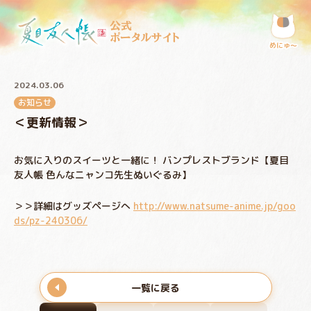
公式
ポータルサイト
めにゅ〜
2024.03.06
お知らせ
＜更新情報＞
お気に入りのスイーツと一緒に！ バンプレストブランド【夏目
友人帳 色んなニャンコ先生ぬいぐるみ】
＞＞詳細はグッズページへ
http://www.natsume-anime.jp/goo
ds/pz-240306/
一覧に戻る