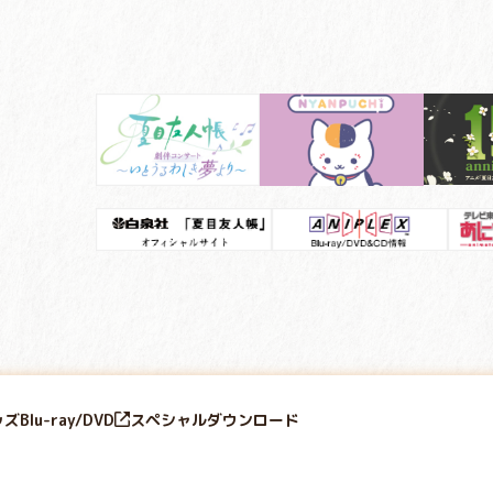
ッズ
Blu-ray/DVD
スペシャル
ダウンロード