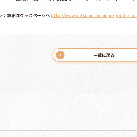
＞＞詳細はグッズページへ
http://www.natsume-anime.jp/goods/so
一覧に戻る