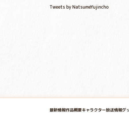
Tweets by NatsumeYujincho
最新情報
作品概要
キャラクター
放送情報
グ