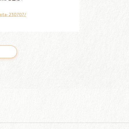
nota-230707/