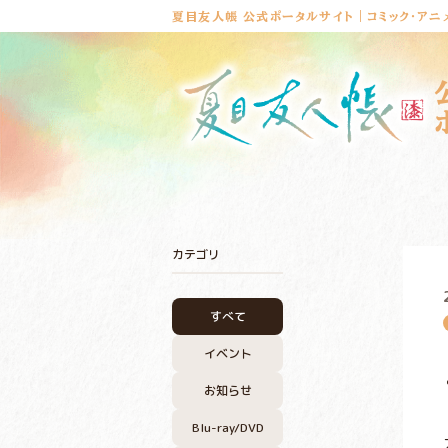
夏目友人帳 公式ポータルサイト｜コミック・アニ
カテゴリ
すべて
イベント
お知らせ
Blu-ray/DVD