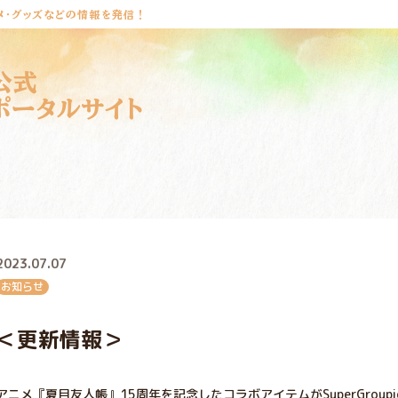
メ・グッズなどの情報を発信！
公式
ポータルサイト
2023.07.07
お知らせ
＜更新情報＞
アニメ『夏目友人帳』15周年を記念したコラボアイテムがSuperGroupi