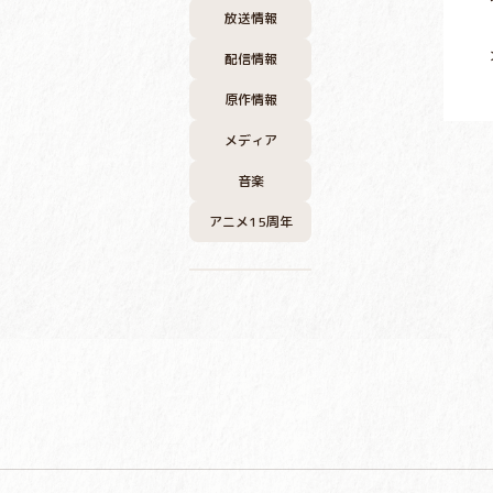
放送情報
配信情報
原作情報
メディア
音楽
アニメ15周年