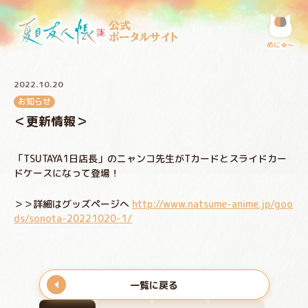
公式
ポータルサイト
めにゅ〜
2022.10.20
お知らせ
＜更新情報＞
「TSUTAYA1日店長」のニャンコ先生がTカードとスライドカー
ドケースになって登場！
＞＞詳細はグッズページへ
http://www.natsume-anime.jp/goo
ds/sonota-20221020-1/
一覧に戻る