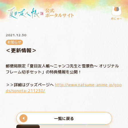
公式
ポータルサイト
めにゅ〜
2021.12.30
お知らせ
＜更新情報＞
郵便局限定「夏目友人帳～ニャンコ先生と雪景色～ オリジナル
フレーム切手セット」の特典情報を公開！
＞＞詳細はグッズページへ
http://www.natsume-anime.jp/goo
ds/sonota-211230/
一覧に戻る