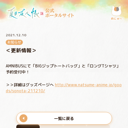
公式
ポータルサイト
めにゅ〜
2021.12.10
お知らせ
＜更新情報＞
AMNIBUSにて「BIGジップトートバッグ」と「ロングTシャツ」
予約受付中！
＞＞詳細はグッズページへ
http://www.natsume-anime.jp/goo
ds/sonota-211210/
一覧に戻る