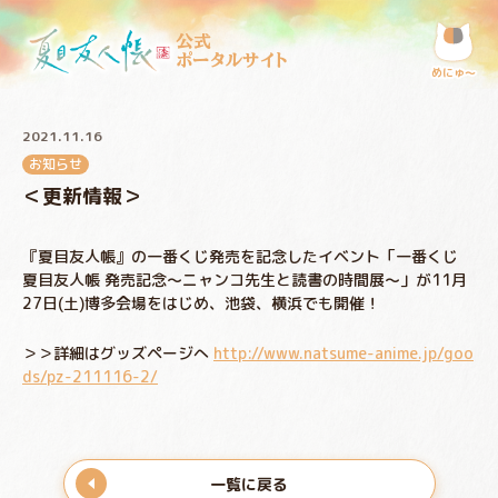
公式
ポータルサイト
めにゅ〜
2021.11.16
お知らせ
＜更新情報＞
『夏目友人帳』の一番くじ発売を記念したイベント「一番くじ
夏目友人帳 発売記念～ニャンコ先生と読書の時間展～」が11月
27日(土)博多会場をはじめ、池袋、横浜でも開催！
＞＞詳細はグッズページへ
http://www.natsume-anime.jp/goo
ds/pz-211116-2/
一覧に戻る