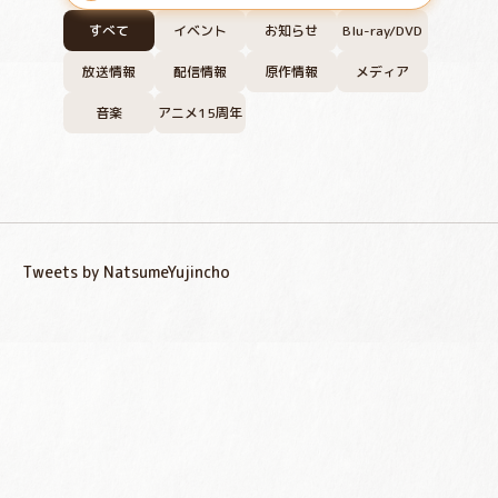
すべて
イベント
お知らせ
Blu-ray/DVD
放送情報
配信情報
原作情報
メディア
音楽
アニメ15周年
Tweets by NatsumeYujincho