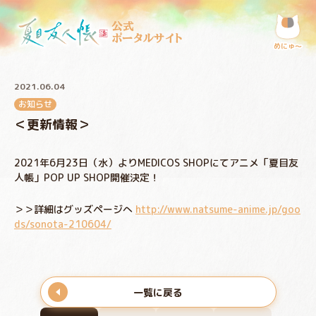
公式
ポータルサイト
めにゅ〜
2021.06.04
お知らせ
＜更新情報＞
2021年6月23日（水）よりMEDICOS SHOPにてアニメ「夏目友
人帳」POP UP SHOP開催決定！
＞＞詳細はグッズページへ
http://www.natsume-anime.jp/goo
ds/sonota-210604/
一覧に戻る