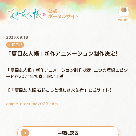
公式
ポータルサイト
めにゅ〜
2020.09.18
お知らせ
「夏目友人帳」新作アニメーション制作決定!
「夏目友人帳」新作アニメーション制作決定! 二つの短編エピソ
ードを2021年初春、限定上映！
【「夏目友人帳 石起こしと怪しき来訪者」公式サイト】
anime-natsume2021.com
一覧に戻る