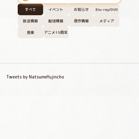
すべて
イベント
お知らせ
Blu-ray/DVD
放送情報
配信情報
原作情報
メディア
音楽
アニメ15周年
Tweets by NatsumeYujincho