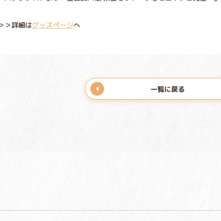
＞＞詳細は
グッズページ
へ
一覧に戻る