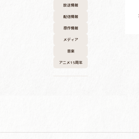
放送情報
配信情報
原作情報
メディア
音楽
アニメ15周年