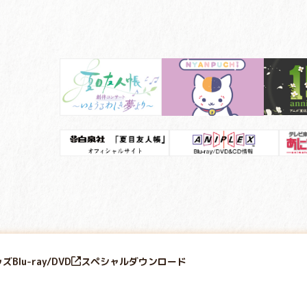
ッズ
Blu-ray/DVD
スペシャル
ダウンロード