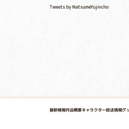
Tweets by NatsumeYujincho
最新情報
作品概要
キャラクター
放送情報
グ