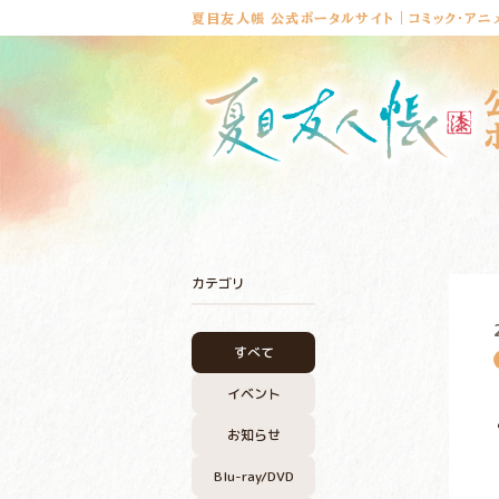
夏目友人帳 公式ポータルサイト｜コミック・アニ
カテゴリ
すべて
イベント
お知らせ
Blu-ray/DVD