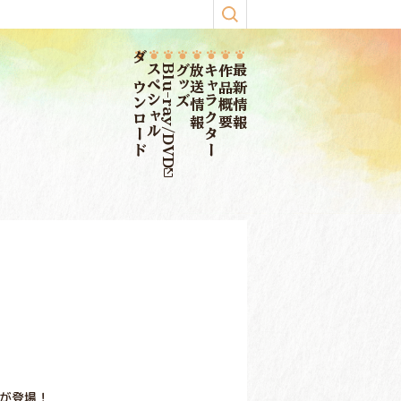
ダウンロード
スペシャル
Blu-ray/DVD
グッズ
放送情報
キャラクター
作品概要
最新情報
」が登場！