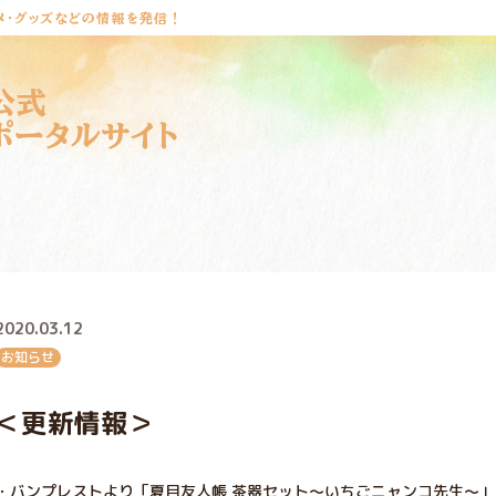
メ・グッズなどの情報を発信！
公式
ポータルサイト
2020.03.12
お知らせ
＜更新情報＞
・バンプレストより「夏目友人帳 茶器セット～いちごニャンコ先生～