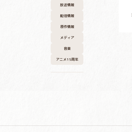
放送情報
配信情報
原作情報
メディア
音楽
アニメ15周年