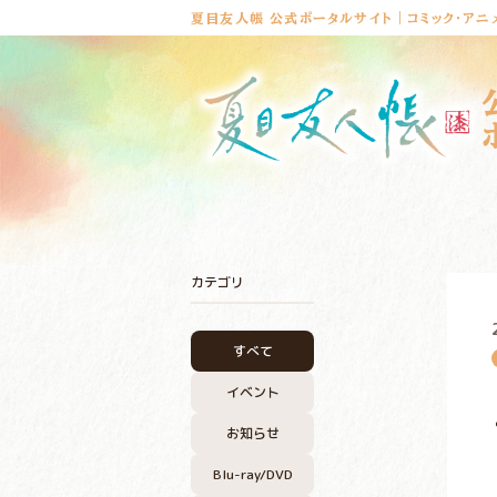
夏目友人帳 公式ポータルサイト｜コミック・アニ
カテゴリ
すべて
イベント
お知らせ
Blu-ray/DVD