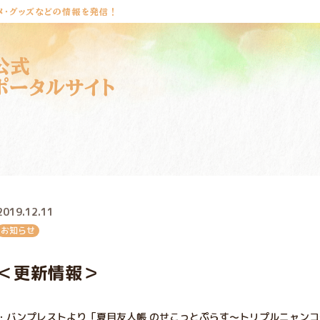
メ・グッズなどの情報を発信！
公式
ポータルサイト
2019.12.11
お知らせ
＜更新情報＞
・バンプレストより「夏目友人帳 のせこっとぷらす～トリプルニャン