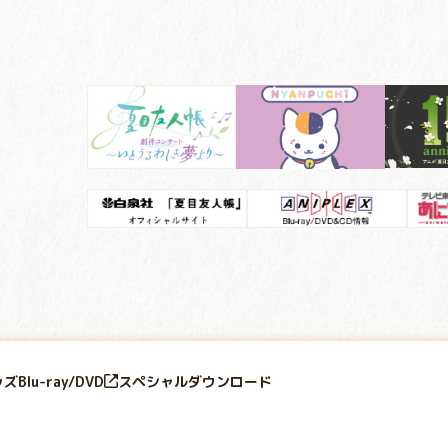
ッズ
Blu-ray/DVD
スペシャル
ダウンロード