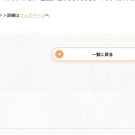
＞＞詳細は
グッズページ
へ
一覧に戻る