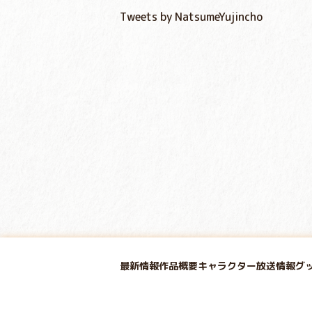
Tweets by NatsumeYujincho
最新情報
作品概要
キャラクター
放送情報
グ