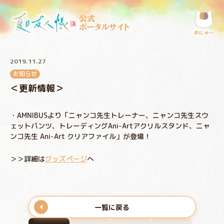
公式
ポータルサイト
めにゅ〜
2019.11.27
お知らせ
＜更新情報＞
・AMNIBUSより「ニャンコ先生トレーナー、ニャンコ先生スウ
ェットパンツ、トレーディングAni-Artアクリルスタンド、ニャ
ンコ先生 Ani-Art クリアファイル」が登場！
＞＞詳細は
グッズページ
へ
一覧に戻る