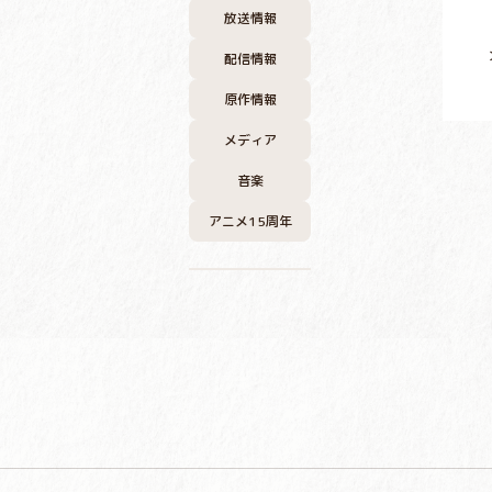
放送情報
配信情報
原作情報
メディア
音楽
アニメ15周年