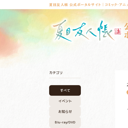
夏目友人帳 公式ポータルサイト｜コミック・アニ
カテゴリ
すべて
イベント
お知らせ
Blu-ray/DVD