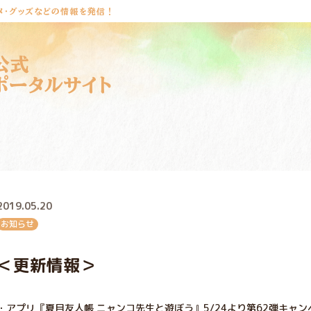
メ・グッズなどの情報を発信！
公式
ポータルサイト
2019.05.20
お知らせ
＜更新情報＞
・アプリ『夏目友人帳 ニャンコ先生と遊ぼう』5/24より第62弾キャ