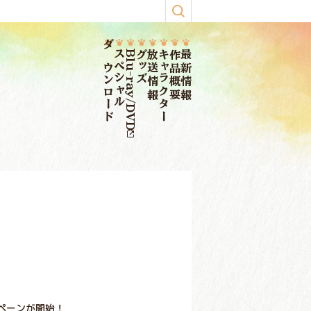
ダウンロード
スペシャル
Blu-ray/DVD
グッズ
放送情報
キャラクター
作品概要
最新情報
ンペーンが開始！