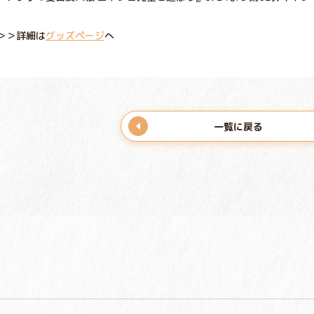
＞＞詳細は
グッズページ
へ
一覧に戻る