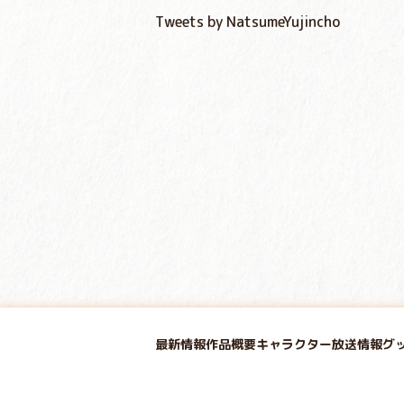
Tweets by NatsumeYujincho
最新情報
作品概要
キャラクター
放送情報
グ