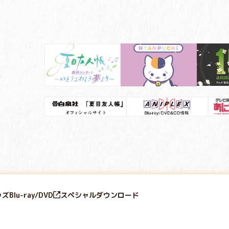
ッズ
Blu-ray/DVD
スペシャル
ダウンロード