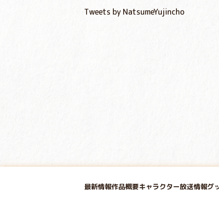
Tweets by NatsumeYujincho
最新情報
作品概要
キャラクター
放送情報
グ