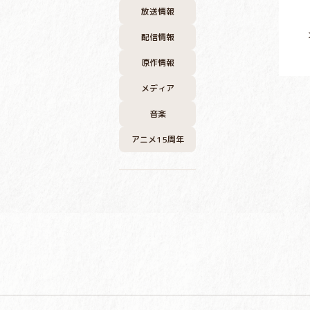
放送情報
配信情報
原作情報
メディア
音楽
アニメ15周年