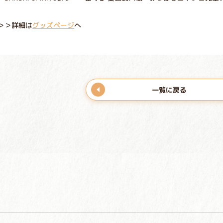
＞＞詳細は
グッズページ
へ
一覧に戻る