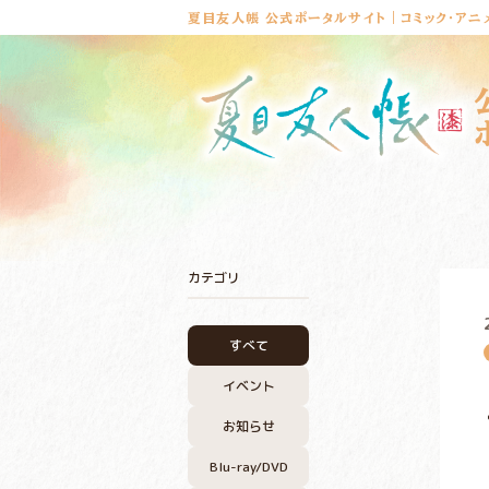
夏目友人帳 公式ポータルサイト｜コミック・アニ
カテゴリ
すべて
イベント
お知らせ
Blu-ray/DVD