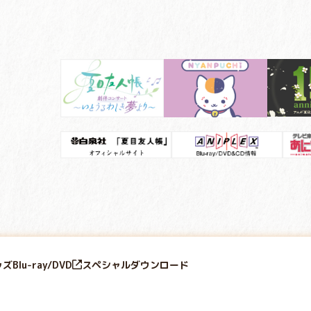
ッズ
Blu-ray/DVD
スペシャル
ダウンロード