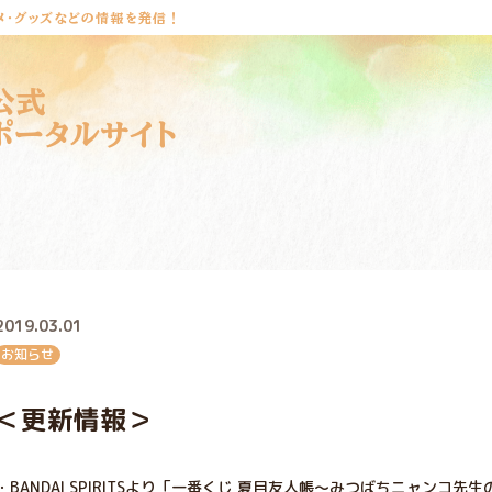
メ・グッズなどの情報を発信！
公式
ポータルサイト
2019.03.01
お知らせ
＜更新情報＞
・BANDAI SPIRITSより「一番くじ 夏目友人帳～みつばちニャンコ