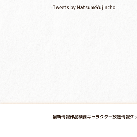
Tweets by NatsumeYujincho
最新情報
作品概要
キャラクター
放送情報
グ