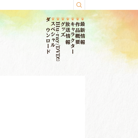
ダウンロード
スペシャル
Blu-ray/DVD
グッズ
放送情報
キャラクター
作品概要
最新情報