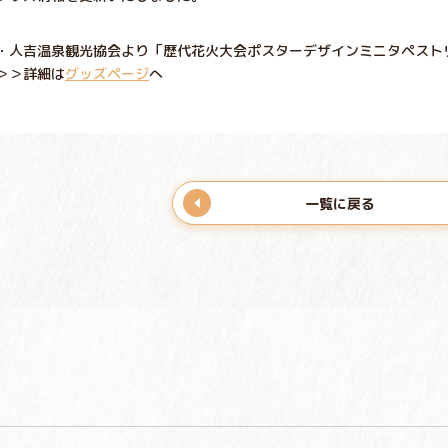
・人吉温泉観光協会より「歴代花火大会ポスターデザインミニタペスト
＞＞詳細は
グッズページ
へ
一覧に戻る