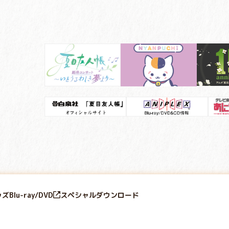
ッズ
Blu-ray/DVD
スペシャル
ダウンロード