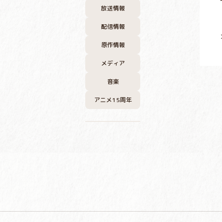
放送情報
配信情報
原作情報
メディア
音楽
アニメ15周年