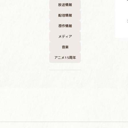
放送情報
配信情報
原作情報
メディア
音楽
アニメ15周年