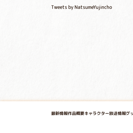
Tweets by NatsumeYujincho
最新情報
作品概要
キャラクター
放送情報
グ