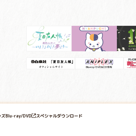
ッズ
Blu-ray/DVD
スペシャル
ダウンロード