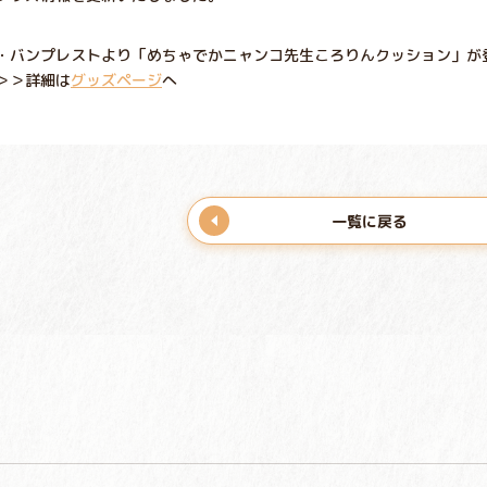
・バンプレストより「めちゃでかニャンコ先生ころりんクッション」が
＞＞詳細は
グッズページ
へ
一覧に戻る