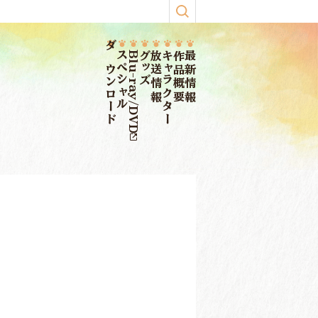
ダウンロード
スペシャル
Blu-ray/DVD
グッズ
放送情報
キャラクター
作品概要
最新情報