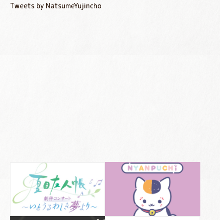
Tweets by NatsumeYujincho