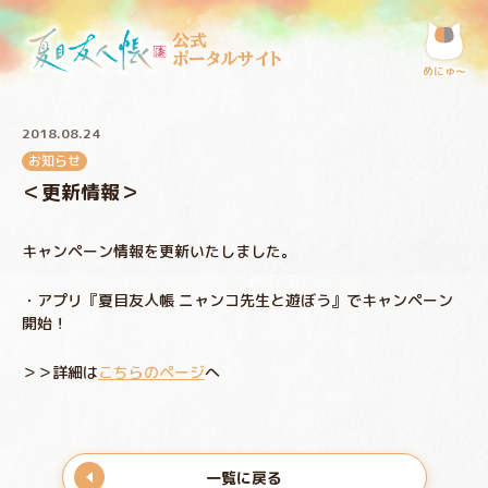
公式
ポータルサイト
めにゅ〜
2018.08.24
お知らせ
＜更新情報＞
キャンペーン情報を更新いたしました。
・アプリ『夏目友人帳 ニャンコ先生と遊ぼう』でキャンペーン
開始！
＞＞詳細は
こちらのページ
へ
一覧に戻る