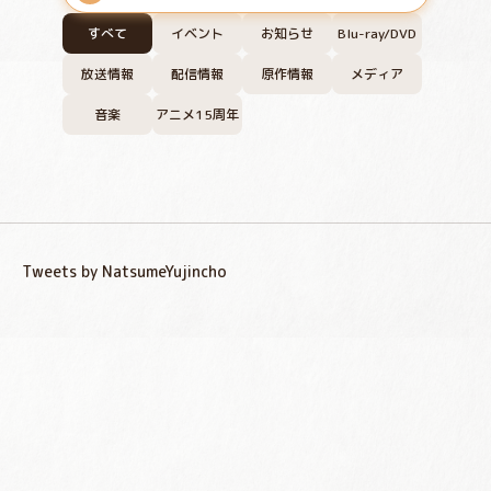
すべて
イベント
お知らせ
Blu-ray/DVD
放送情報
配信情報
原作情報
メディア
音楽
アニメ15周年
Tweets by NatsumeYujincho