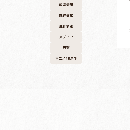
放送情報
配信情報
原作情報
メディア
音楽
アニメ15周年