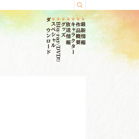
ダウンロード
スペシャル
Blu-ray/DVD
グッズ
放送情報
キャラクター
作品概要
最新情報