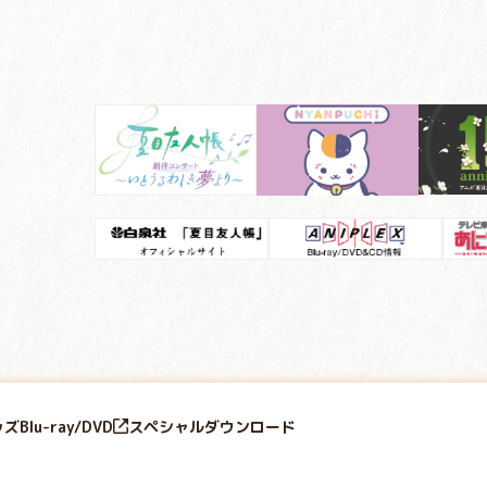
ッズ
Blu-ray/DVD
スペシャル
ダウンロード