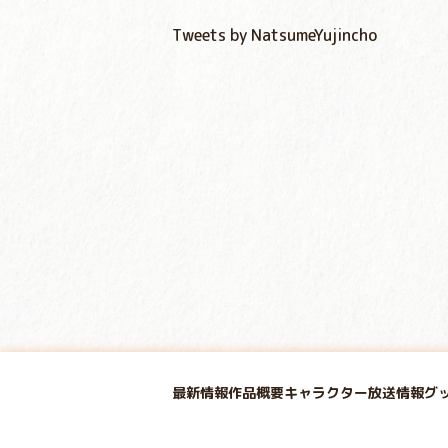
Tweets by NatsumeYujincho
最新情報
作品概要
キャラクター
放送情報
グ