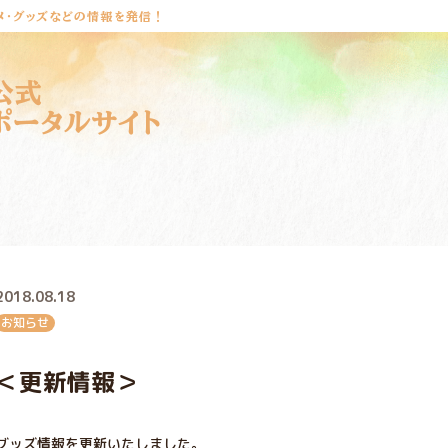
メ・グッズなどの情報を発信！
公式
ポータルサイト
2018.08.18
お知らせ
＜更新情報＞
グッズ情報を更新いたしました。