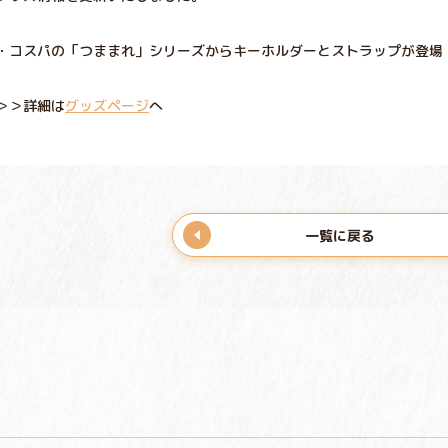
・コスパの「つままれ」シリーズからキーホルダーとストラップが登場
＞＞詳細は
グッズページ
へ
一覧に戻る