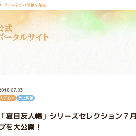
メ・グッズなどの情報を発信！
公式
ポータルサイト
2018.07.03
お知らせ
放送情報
「夏目友人帳」シリーズセレクション７
プを大公開！