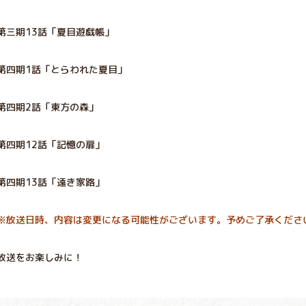
第三期13話「夏目遊戯帳」
第四期1話「とらわれた夏目」
第四期2話「東方の森」
第四期12話「記憶の扉」
第四期13話「遠き家路」
※放送日時、内容は変更になる可能性がございます。予めご了承くださ
放送をお楽しみに！