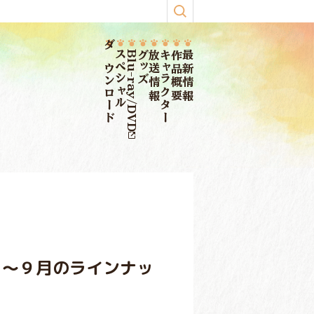
ダウンロード
スペシャル
Blu-ray/DVD
グッズ
放送情報
キャラクター
作品概要
最新情報
月～９月のラインナッ