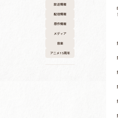
放送情報
配信情報
原作情報
メディア
音楽
アニメ15周年