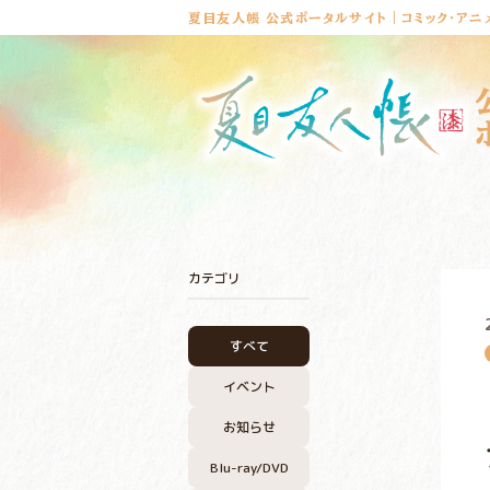
夏目友人帳 公式ポータルサイト｜コミック・アニ
カテゴリ
すべて
イベント
お知らせ
Blu-ray/DVD