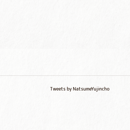
Tweets by NatsumeYujincho