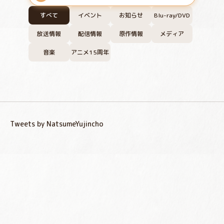
すべて
イベント
お知らせ
Blu-ray/DVD
放送情報
配信情報
原作情報
メディア
音楽
アニメ15周年
Tweets by NatsumeYujincho