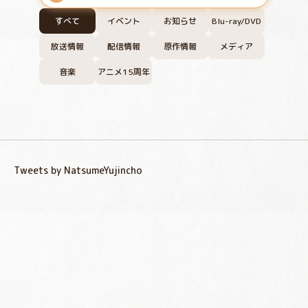
すべて
イベント
お知らせ
Blu-ray/DVD
放送情報
配信情報
原作情報
メディア
音楽
アニメ15周年
Tweets by NatsumeYujincho