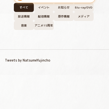
すべて
イベント
お知らせ
Blu-ray/DVD
放送情報
配信情報
原作情報
メディア
音楽
アニメ15周年
Tweets by NatsumeYujincho