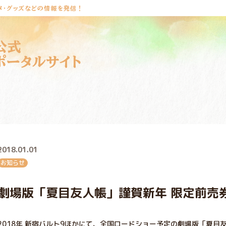
メ・グッズなどの情報を発信！
公式
ポータルサイト
2018.01.01
お知らせ
劇場版「夏目友人帳」謹賀新年 限定前売
2018年 新宿バルト9ほかにて、全国ロードショー予定の劇場版「夏目