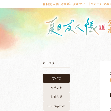
夏目友人帳 公式ポータルサイト｜コミック・アニ
カテゴリ
すべて
イベント
お知らせ
Blu-ray/DVD