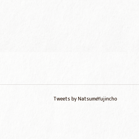
Tweets by NatsumeYujincho