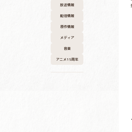
放送情報
配信情報
原作情報
メディア
音楽
アニメ15周年