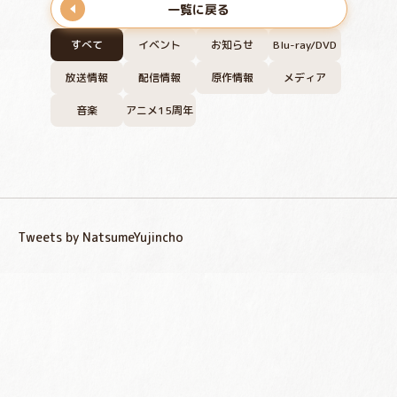
一覧に戻る
すべて
イベント
お知らせ
Blu-ray/DVD
放送情報
配信情報
原作情報
メディア
音楽
アニメ15周年
Tweets by NatsumeYujincho