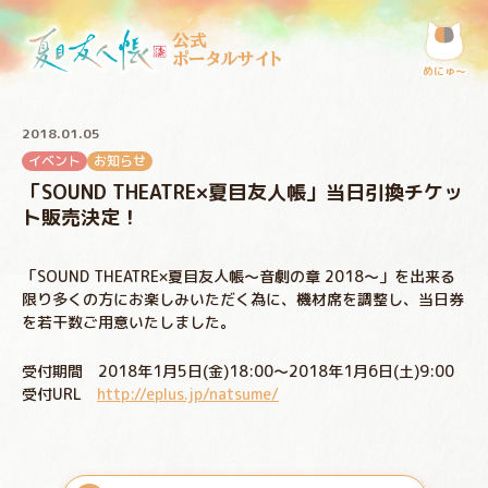
公式
ポータルサイト
めにゅ〜
2018.01.05
イベント
お知らせ
「SOUND THEATRE×夏目友人帳」当日引換チケッ
ト販売決定！
「SOUND THEATRE×夏目友人帳〜音劇の章 2018〜」を出来る
限り多くの方にお楽しみいただく為に、機材席を調整し、当日券
を若干数ご用意いたしました。
受付期間 2018年1月5日(金)18:00～2018年1月6日(土)9:00
受付URL
http://eplus.jp/natsume/