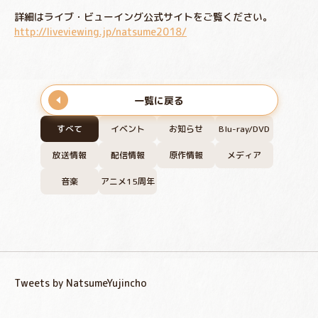
詳細はライブ・ビューイング公式サイトをご覧ください。
http://liveviewing.jp/natsume2018/
一覧に戻る
すべて
イベント
お知らせ
Blu-ray/DVD
放送情報
配信情報
原作情報
メディア
音楽
アニメ15周年
Tweets by NatsumeYujincho