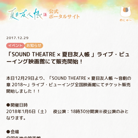
公式
ポータルサイト
めにゅ〜
2017.12.29
イベント
お知らせ
「SOUND THEATRE × 夏目友人帳 」ライブ・ビュ
ーイング映画館にて販売開始！
本日12月29日より、「SOUND THEATRE × 夏目友人帳 ～音劇の
章 2018～」ライブ・ビューイング全国映画館にてチケット販売
開始しました！！
●開催日時
2018年1月6日（土） 夜公演：18時30分開演※夜公演のみと
なります。
●会場