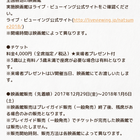
全国各地の映画館
実施映画館はライブ・ビューイング公式サイトをご確認くださ
い。
ライブ・ビューイング公式サイト(
http://liveviewing.jp/natsum
e2018/
)
※開場時間は映画館によって異なります。
●チケット
料金4,000円（全席指定／税込）★来場者プレゼント付
※3歳以上有料／3歳未満で座席が必要な場合は有料となりま
す。
※来場者プレゼントはLV開催当日、映画館にてお渡しいたしま
す。
●映画館販売（先着順）2017年12月29日(金)～2018年1月6日
(土)
※映画館販売はプレイガイド販売（一般発売）終了後、残席があ
る場合のみの販売となります。
※プレイガイド販売（一般発売）でチケットが完売した映画館で
は販売いたしません。
※販売開始時刻、販売方法は各映画館によって異なります。