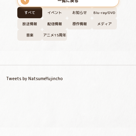
一覧に戻る
すべて
イベント
お知らせ
Blu-ray/DVD
放送情報
配信情報
原作情報
メディア
音楽
アニメ15周年
Tweets by NatsumeYujincho