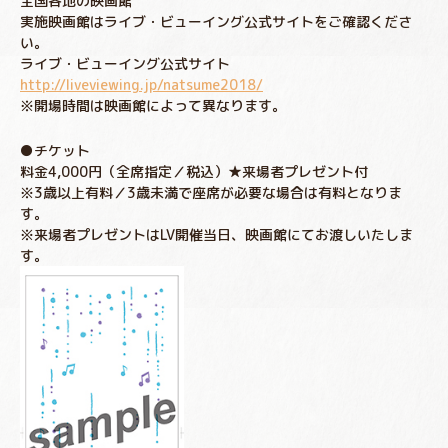
全国各地の映画館
実施映画館はライブ・ビューイング公式サイトをご確認くださ
い。
ライブ・ビューイング公式サイト
http://liveviewing.jp/natsume2018/
※開場時間は映画館によって異なります。
●チケット
料金4,000円（全席指定／税込）★来場者プレゼント付
※3歳以上有料／3歳未満で座席が必要な場合は有料となりま
す。
※来場者プレゼントはLV開催当日、映画館にてお渡しいたしま
す。